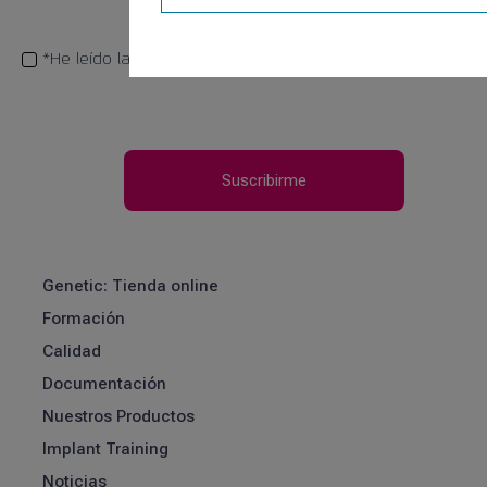
*He leído la
política de privacidad
Genetic: Tienda online
Formación
Calidad
Documentación
Nuestros Productos
Implant Training
Noticias