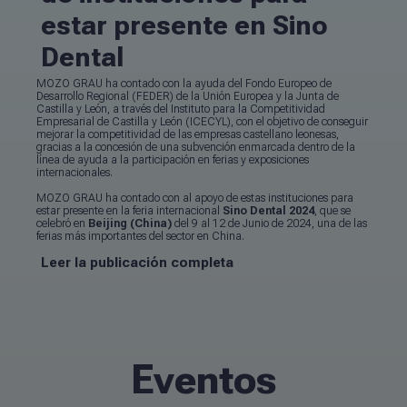
estar presente en Sino
Dental
MOZO GRAU ha contado con la ayuda del Fondo Europeo de
Desarrollo Regional (FEDER) de la Unión Europea y la Junta de
Castilla y León, a través del Instituto para la Competitividad
Empresarial de Castilla y León (ICECYL), con el objetivo de conseguir
mejorar la competitividad de las empresas castellano leonesas,
gracias a la concesión de una subvención enmarcada dentro de la
línea de ayuda a la participación en ferias y exposiciones
internacionales.
MOZO GRAU ha contado con al apoyo de estas instituciones para
estar presente en la feria internacional
Sino Dental 2024
, que se
celebró en
Beijing (China)
del 9 al 12 de Junio de 2024, una de las
ferias más importantes del sector en China.
Leer la publicación completa
Eventos