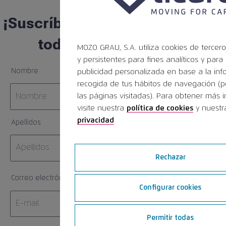
¡Suscríbete para estar al día de
todas las novedades!
MOZO GRAU, S.A. utiliza cookies de tercero
y persistentes para fines analíticos y para
Nombre
publicidad personalizada en base a la inf
recogida de tus hábitos de navegación (p
las páginas visitadas). Para obtener más 
visite nuestra
política de cookies
y nuest
privacidad
Apellidos
Rechazar
Correo electrónico
Configurar cookies
Permitir todas