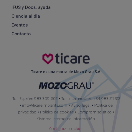
IFUS y Docs. ayuda
Ciencia al día
Eventos
Contacto
Ticare es una marca de Mozo Grau S.A.
Tel. España: 983 309 602 • Tel. Internacional: +34 983 211 312
•
info@ticareimplants.com
•
Aviso legal
•
Política de
privacidad
•
Política de cookies
•
Compromiso ético
•
Sistema interno de información
Configurar cookies