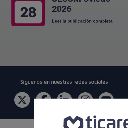
2026
28
Leer la publicación completa
Síguenos en nuestras redes sociales