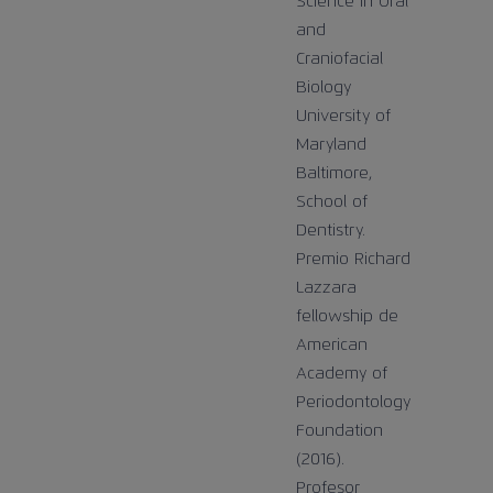
Science in Oral
and
Craniofacial
Biology
University of
Maryland
Baltimore,
School of
Dentistry.
Premio Richard
Lazzara
fellowship de
American
Academy of
Periodontology
Foundation
(2016).
Profesor