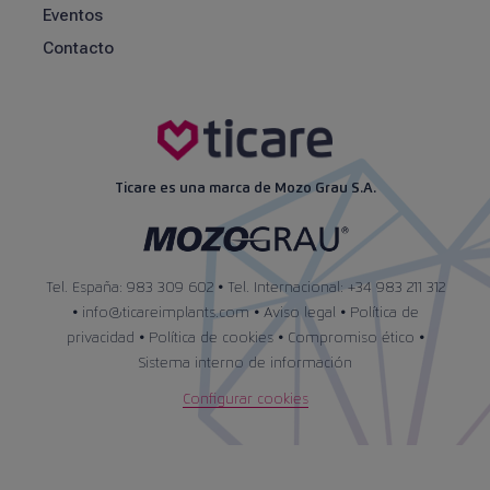
Eventos
Contacto
Ticare es una marca de Mozo Grau S.A.
Tel. España: 983 309 602 • Tel. Internacional: +34 983 211 312
•
info@ticareimplants.com
•
Aviso legal
•
Política de
privacidad
•
Política de cookies
•
Compromiso ético
•
Sistema interno de información
Configurar cookies