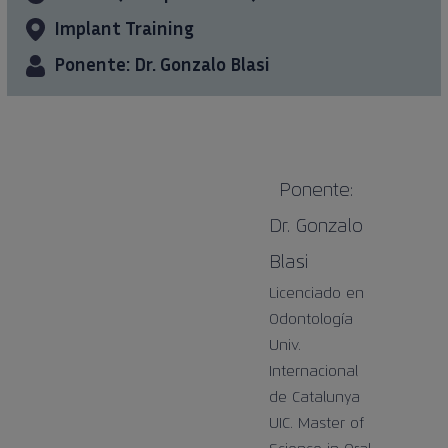
Implant Training
Ponente: Dr. Gonzalo Blasi
Ponente:
Dr. Gonzalo
Blasi
Licenciado en
Odontología
Univ.
Internacional
de Catalunya
UIC. Master of