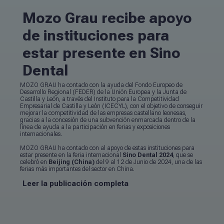
Mozo Grau recibe apoyo
de instituciones para
estar presente en Sino
Dental
MOZO GRAU ha contado con la ayuda del Fondo Europeo de
Desarrollo Regional (FEDER) de la Unión Europea y la Junta de
Castilla y León, a través del Instituto para la Competitividad
Empresarial de Castilla y León (ICECYL), con el objetivo de conseguir
mejorar la competitividad de las empresas castellano leonesas,
gracias a la concesión de una subvención enmarcada dentro de la
línea de ayuda a la participación en ferias y exposiciones
internacionales.
MOZO GRAU ha contado con al apoyo de estas instituciones para
estar presente en la feria internacional
Sino Dental 2024
, que se
celebró en
Beijing (China)
del 9 al 12 de Junio de 2024, una de las
ferias más importantes del sector en China.
Leer la publicación completa