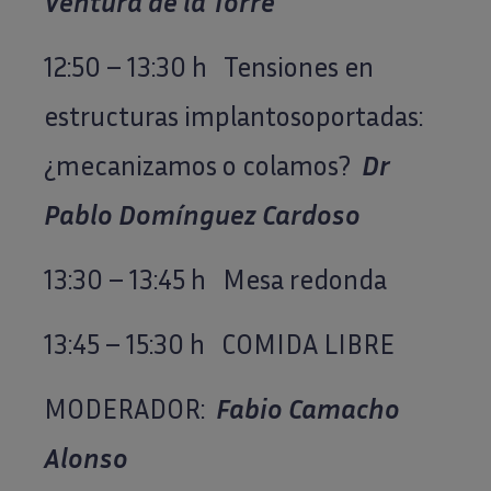
Ventura de la Torre
12:50 – 13:30 h Tensiones en
estructuras implantosoportadas:
¿mecanizamos o colamos?
Dr
Pablo Domínguez Cardoso
13:30 – 13:45 h Mesa redonda
13:45 – 15:30 h COMIDA LIBRE
MODERADOR:
Fabio Camacho
Alonso