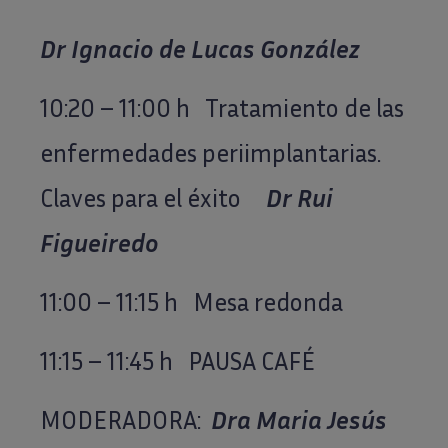
Dr Ignacio de Lucas González
10:20 – 11:00 h Tratamiento de las
enfermedades periimplantarias.
Claves para el éxito
Dr Rui
Figueiredo
11:00 – 11:15 h Mesa redonda
11:15 – 11:45 h PAUSA CAFÉ
MODERADORA:
Dra Maria Jesús