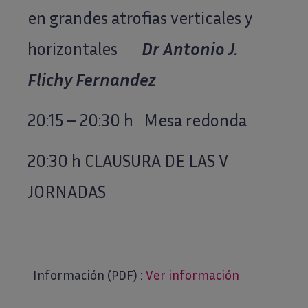
en grandes atrofias verticales y
horizontales
Dr Antonio J.
Flichy Fernandez
20:15 – 20:30 h Mesa redonda
20:30 h CLAUSURA DE LAS V
JORNADAS
Información (PDF) :
Ver información