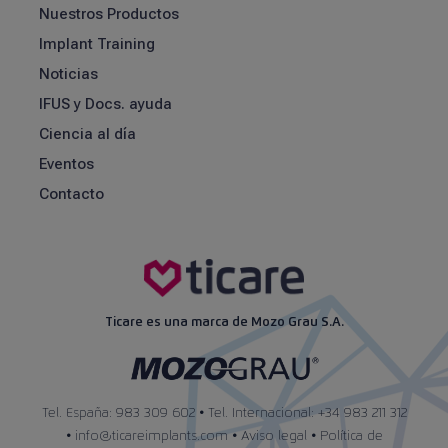
Nuestros Productos
Implant Training
Noticias
IFUS y Docs. ayuda
Ciencia al día
Eventos
Contacto
Ticare es una marca de Mozo Grau S.A.
Tel. España: 983 309 602 • Tel. Internacional: +34 983 211 312
•
info@ticareimplants.com
•
Aviso legal
•
Política de