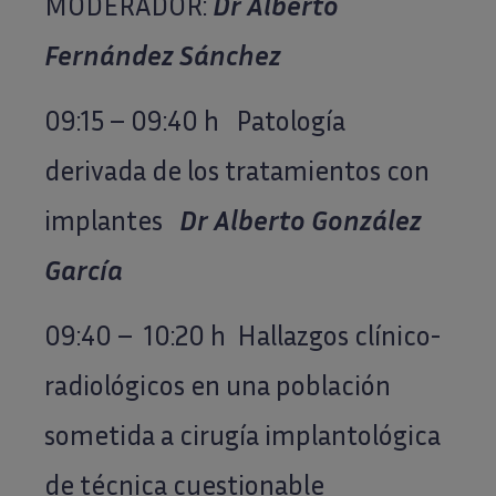
MODERADOR:
Dr
Al
berto
Fernández Sánchez
09:15 – 09:40 h Patología
derivada de los tratamientos con
implantes
Dr Alberto González
García
09:40 – 10:20 h Hallazgos clínico-
radiológicos en una población
sometida a cirugía implantológica
de técnica cuestionable