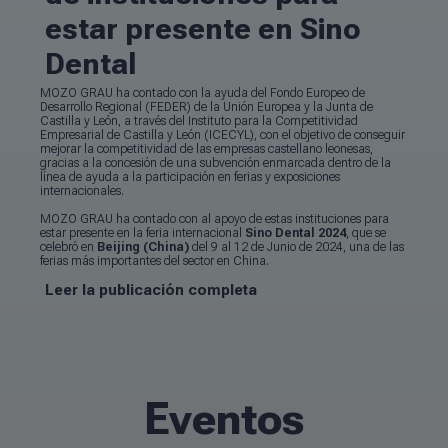
estar presente en Sino
Dental
MOZO GRAU ha contado con la ayuda del Fondo Europeo de
Desarrollo Regional (FEDER) de la Unión Europea y la Junta de
Castilla y León, a través del Instituto para la Competitividad
Empresarial de Castilla y León (ICECYL), con el objetivo de conseguir
mejorar la competitividad de las empresas castellano leonesas,
gracias a la concesión de una subvención enmarcada dentro de la
línea de ayuda a la participación en ferias y exposiciones
internacionales.
MOZO GRAU ha contado con al apoyo de estas instituciones para
estar presente en la feria internacional
Sino Dental 2024
, que se
celebró en
Beijing (China)
del 9 al 12 de Junio de 2024, una de las
ferias más importantes del sector en China.
Leer la publicación completa
Eventos