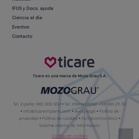
IFUS y Docs. ayuda
Ciencia al día
Eventos
Contacto
Ticare es una marca de Mozo Grau S.A.
Tel. España: 983 309 602 • Tel. Internacional: +34 983 211 312
•
info@ticareimplants.com
•
Aviso legal
•
Política de
privacidad
•
Política de cookies
•
Compromiso ético
•
Sistema interno de información
Configurar cookies