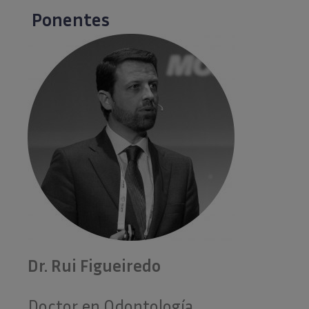
Ponentes
Dr. Rui Figueiredo
Doctor en Odontología