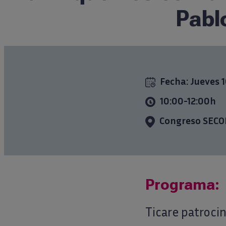
Pabl
Fecha:
Jueves 
10:00-12:00h
Congreso SECOM
Programa:
Ticare patroci