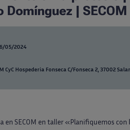
o Domínguez | SECOM
16/05/2024
 CyC Hospederia Fonseca C/Fonseca 2, 37002 Sal
na en SECOM en taller «Planifiquemos con 