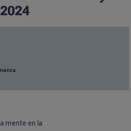
 2024
amanca
la mente en la