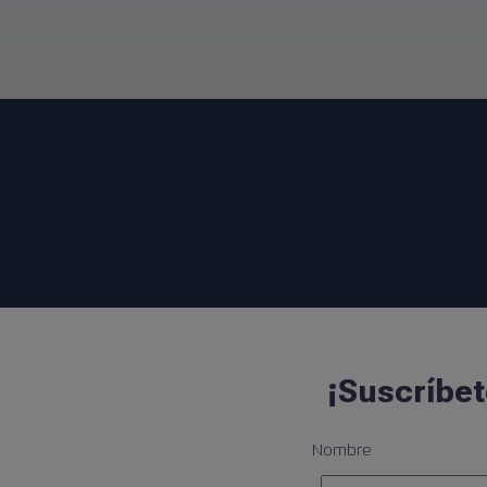
¡Suscríbet
Nombre