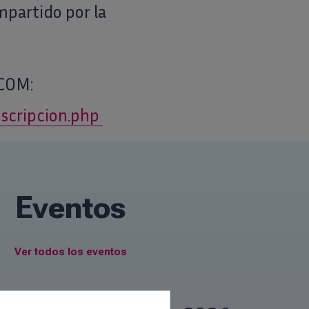
impartido por la
ECOM:
scripcion.php
Eventos
Ver todos los eventos