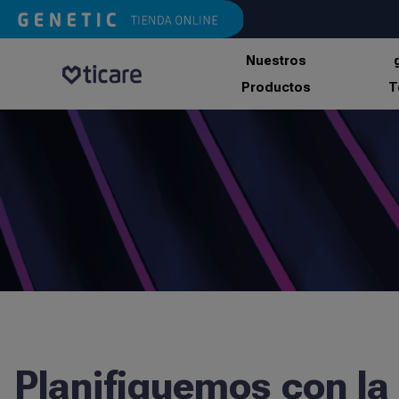
Nuestros
Productos
T
Planifiquemos con la 