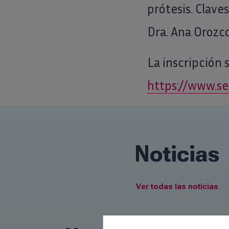
prótesis. Claves
Dra. Ana Orozco
La inscripción 
https://www.s
Noticias
Ver todas las noticias