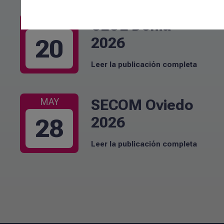
CEOE Denia
JUN
2026
20
Leer la publicación completa
SECOM Oviedo
MAY
2026
28
Leer la publicación completa