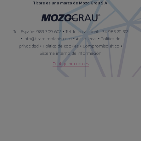
Ticare es una marca de Mozo Grau S.A.
Tel. España: 983 309 602 • Tel. Internacional: +34 983 211 312
•
info@ticareimplants.com
•
Aviso legal
•
Política de
privacidad
•
Política de cookies
•
Compromiso ético
•
Sistema interno de información
Configurar cookies