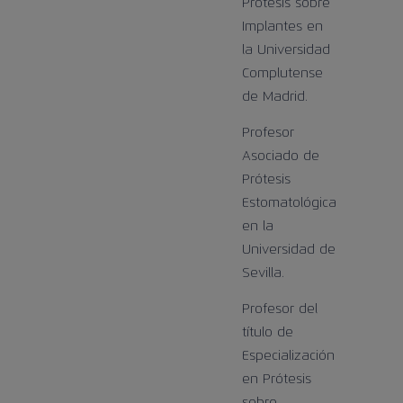
Prótesis sobre
Implantes en
la Universidad
Complutense
de Madrid.
Profesor
Asociado de
Prótesis
Estomatológica
en la
Universidad de
Sevilla.
Profesor del
título de
Especialización
en Prótesis
sobre