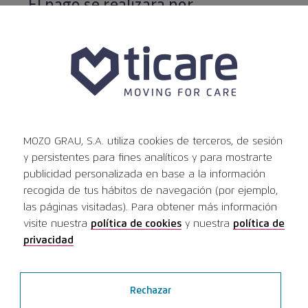
El pago se realizará por
transferencia bancaria. Los datos
serán enviados una vez
formalizada la inscripción.
MOZO GRAU, S.A. utiliza cookies de terceros, de sesión
y persistentes para fines analíticos y para mostrarte
publicidad personalizada en base a la información
Información (PDF) :
Ver información
recogida de tus hábitos de navegación (por ejemplo,
las páginas visitadas). Para obtener más información
visite nuestra
política de cookies
y nuestra
política de
privacidad
Noticias
Rechazar