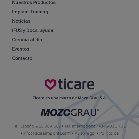
Nuestros Productos
Implant Training
Noticias
IFUS y Docs. ayuda
Ciencia al día
Eventos
Contacto
Ticare es una marca de Mozo Grau S.A.
Tel. España: 983 309 602 • Tel. Internacional: +34 983 211 312
•
info@ticareimplants.com
•
Aviso legal
•
Política de