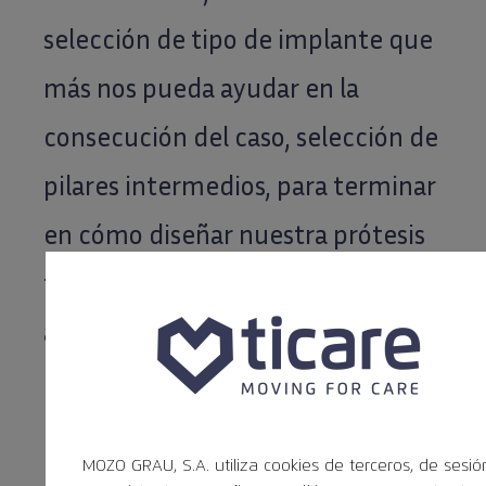
selección de tipo de implante que
más nos pueda ayudar en la
consecución del caso, selección de
pilares intermedios, para terminar
en cómo diseñar nuestra prótesis
final, con el fin de prevenir la
aparición de enfermedades
periimplantarias.
INSCRIPCIONES
MOZO GRAU, S.A. utiliza cookies de terceros, de sesió