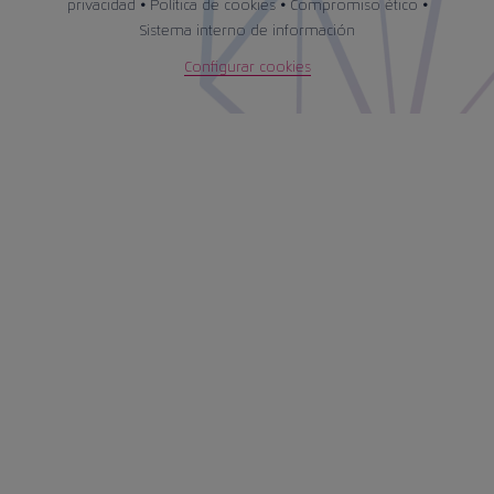
privacidad
•
Política de cookies
•
Compromiso ético
•
Sistema interno de información
Configurar cookies