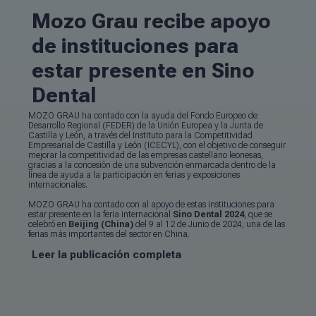
Mozo Grau recibe apoyo
de instituciones para
estar presente en Sino
Dental
MOZO GRAU ha contado con la ayuda del Fondo Europeo de
Desarrollo Regional (FEDER) de la Unión Europea y la Junta de
Castilla y León, a través del Instituto para la Competitividad
Empresarial de Castilla y León (ICECYL), con el objetivo de conseguir
mejorar la competitividad de las empresas castellano leonesas,
gracias a la concesión de una subvención enmarcada dentro de la
línea de ayuda a la participación en ferias y exposiciones
internacionales.
MOZO GRAU ha contado con al apoyo de estas instituciones para
estar presente en la feria internacional
Sino Dental 2024
, que se
celebró en
Beijing (China)
del 9 al 12 de Junio de 2024, una de las
ferias más importantes del sector en China.
Leer la publicación completa