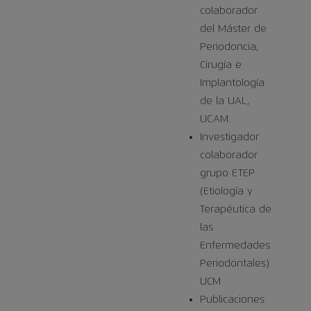
colaborador
del Máster de
Periodoncia,
Cirugía e
Implantología
de la UAL,
UCAM.
Investigador
colaborador
grupo ETEP
(Etiología y
Terapéutica de
las
Enfermedades
Periodontales)
UCM
Publicaciones