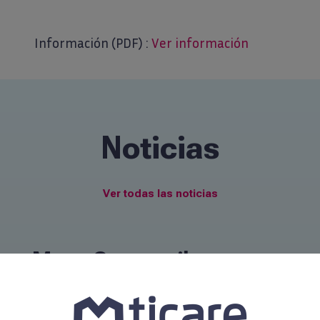
Información (PDF) :
Ver información
Noticias
Ver todas las noticias
Mozo Grau recibe apoyo
de instituciones para
estar presente en Sino