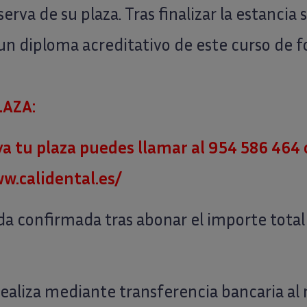
erva de su plaza. Tras finalizar la estancia s
un diploma acreditativo de este curso de 
LAZA:
ya tu plaza puedes llamar al
954 586 464
w.calidental.es/
a confirmada tras abonar el importe total 
realiza mediante transferencia bancaria a