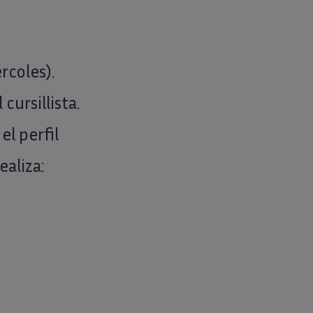
rcoles).
cursillista.
el perfil
ealiza: