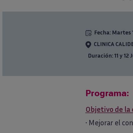
Fecha:
Martes 
CLINICA CALIDEN
Duración: 11 y 12 J
Programa:
Objetivo de la
• Mejorar el co