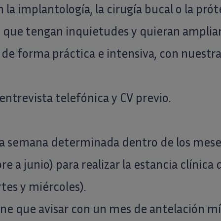
 la implantología, la cirugía bucal o la prót
 que tengan inquietudes y quieran ampliar
de forma práctica e intensiva, con nuestr
entrevista telefónica y CV previo.
a semana determinada dentro de los meses
e a junio) para realizar la estancia clínica 
tes y miércoles).
tiene que avisar con un mes de antelación m