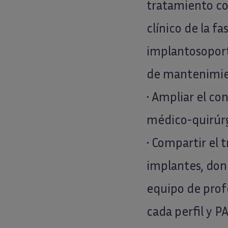
tratamiento co
clínico de la f
implantosoporta
de mantenimie
• Ampliar el co
médico-quirúrgi
• Compartir el 
implantes, dond
equipo de profe
cada perfil y 