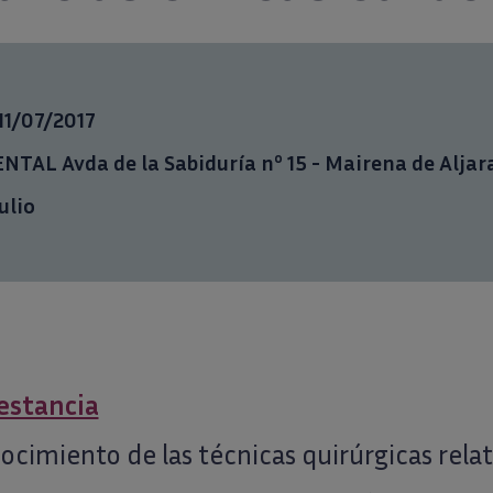
11/07/2017
TAL Avda de la Sabiduría nº 15 - Mairena de Aljara
ulio
 estancia
nocimiento de las técnicas quirúrgicas relat