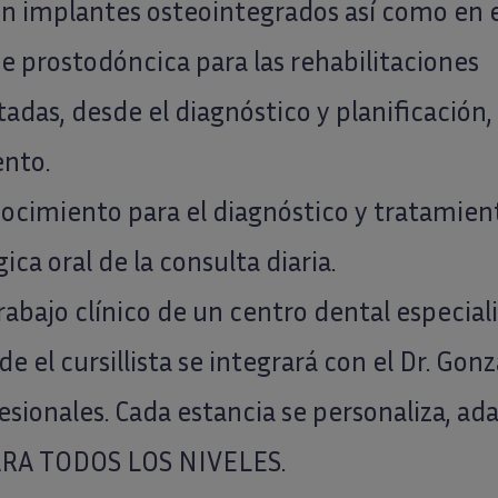
n implantes osteointegrados así como en e
ase prostodóncica para las rehabilitaciones
das, desde el diagnóstico y planificación, 
nto.
nocimiento para el diagnóstico y tratamien
ca oral de la consulta diaria.
trabajo clínico de un centro dental especial
e el cursillista se integrará con el Dr. Gonz
sionales. Cada estancia se personaliza, ad
PARA TODOS LOS NIVELES.