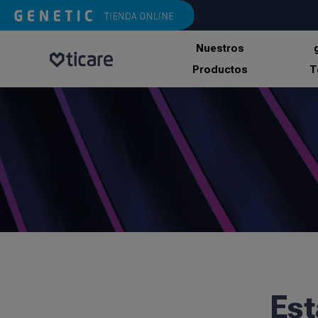
Nuestros
Productos
T
Est