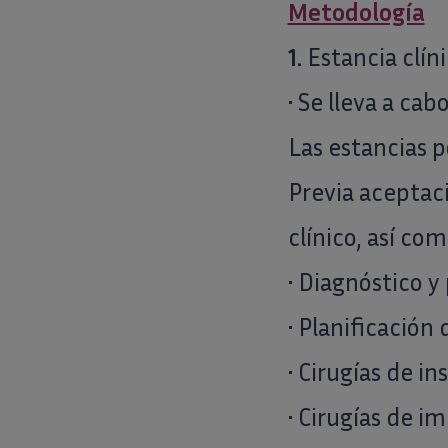
Metodología
1.
Estancia clíni
• Se lleva a ca
Las estancias po
Previa aceptació
clínico, así com
• Diagnóstico y
• Planificación
• Cirugías de i
• Cirugías de i