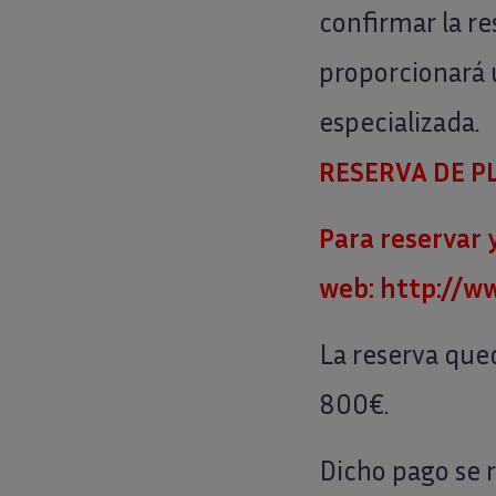
confirmar la res
proporcionará 
especializada.
RESERVA DE P
Para reservar 
web: http://ww
La reserva qued
800€.
Dicho pago se 