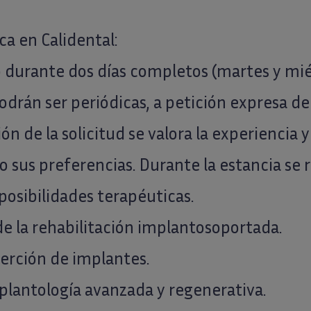
ca en Calidental:
bo durante dos días completos (martes y mié
drán ser periódicas, a petición expresa del 
n de la solicitud se valora la experiencia y 
o sus preferencias. Durante la estancia se r
 posibilidades terapéuticas.
 de la rehabilitación implantosoportada.
nserción de implantes.
mplantología avanzada y regenerativa.