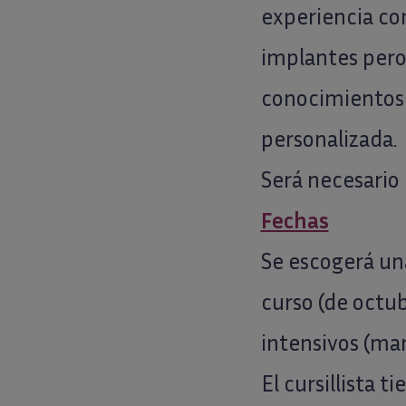
experiencia con
implantes pero
conocimientos 
personalizada.
Será necesario 
Fechas
Se escogerá un
curso (de octubr
intensivos (mar
El cursillista 