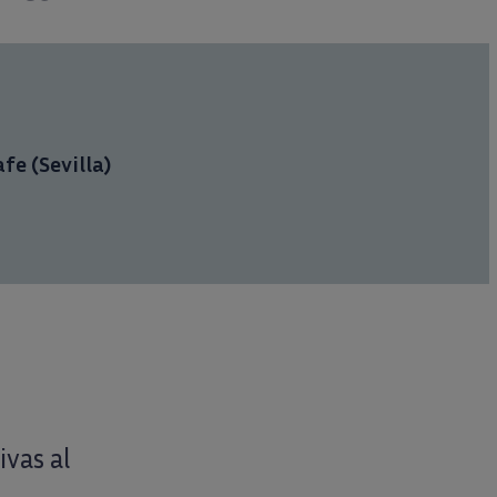
fe (Sevilla)
ivas al