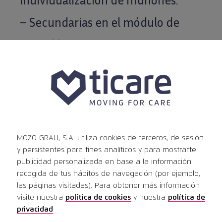
– Secundarias en el módulo de
esqueléticos.
– Esqueléticos, mallas refuerzos y
estructuras para locator.
– Férulas michigan, retenedoras,
blanqueamiento, etc.
MOZO GRAU, S.A. utiliza cookies de terceros, de sesión
y persistentes para fines analíticos y para mostrarte
PONENTE:
publicidad personalizada en base a la información
recogida de tus hábitos de navegación (por ejemplo,
las páginas visitadas). Para obtener más información
visite nuestra
política de cookies
y nuestra
política de
privacidad