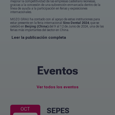
mejorar la competitividad de las empresas castellano leonesas,
gracias a la concesión de una subvención enmarcada dentro de la
línea de ayuda a la participación en ferias y exposiciones
internacionales.
MOZO GRAU ha contado con al apoyo de estas instituciones para
estar presente en la feria internacional
Sino Dental 2024
, que se
celebró en
Beijing (China)
del 9 al 12 de Junio de 2024, una de las
ferias más importantes del sector en China.
Leer la publicación completa
Eventos
Ver todos los eventos
SEPES
OCT