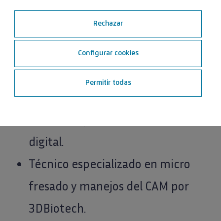
Rechazar
Configurar cookies
Permitir todas
Sr. Manuel Godino
Técnico especializado en diseño
digital.
Técnico especializado en micro
fresado y manejos del CAM por
3DBiotech.