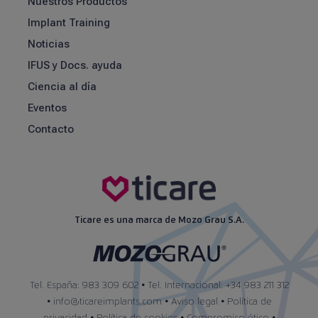
Nuestros Productos
Implant Training
Noticias
IFUS y Docs. ayuda
Ciencia al día
Eventos
Contacto
Ticare es una marca de Mozo Grau S.A.
Tel. España: 983 309 602 • Tel. Internacional: +34 983 211 312
•
info@ticareimplants.com
•
Aviso legal
•
Política de