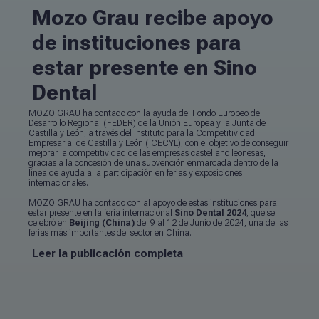
Mozo Grau recibe apoyo
de instituciones para
estar presente en Sino
Dental
MOZO GRAU ha contado con la ayuda del Fondo Europeo de
Desarrollo Regional (FEDER) de la Unión Europea y la Junta de
Castilla y León, a través del Instituto para la Competitividad
Empresarial de Castilla y León (ICECYL), con el objetivo de conseguir
mejorar la competitividad de las empresas castellano leonesas,
gracias a la concesión de una subvención enmarcada dentro de la
línea de ayuda a la participación en ferias y exposiciones
internacionales.
MOZO GRAU ha contado con al apoyo de estas instituciones para
estar presente en la feria internacional
Sino Dental 2024
, que se
celebró en
Beijing (China)
del 9 al 12 de Junio de 2024, una de las
ferias más importantes del sector en China.
Leer la publicación completa