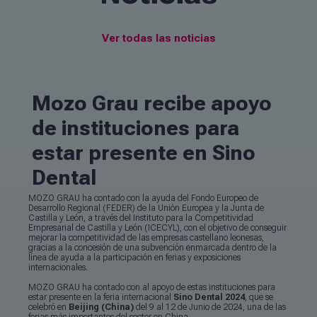
Ver todas las noticias
Mozo Grau recibe apoyo
de instituciones para
estar presente en Sino
Dental
MOZO GRAU ha contado con la ayuda del Fondo Europeo de
Desarrollo Regional (FEDER) de la Unión Europea y la Junta de
Castilla y León, a través del Instituto para la Competitividad
Empresarial de Castilla y León (ICECYL), con el objetivo de conseguir
mejorar la competitividad de las empresas castellano leonesas,
gracias a la concesión de una subvención enmarcada dentro de la
línea de ayuda a la participación en ferias y exposiciones
internacionales.
MOZO GRAU ha contado con al apoyo de estas instituciones para
estar presente en la feria internacional
Sino Dental 2024
, que se
celebró en
Beijing (China)
del 9 al 12 de Junio de 2024, una de las
ferias más importantes del sector en China.