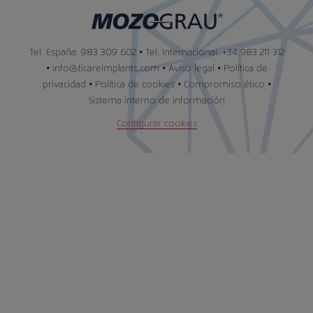
Tel. España: 983 309 602 • Tel. Internacional: +34 983 211 312
•
info@ticareimplants.com
•
Aviso legal
•
Política de
privacidad
•
Política de cookies
•
Compromiso ético
•
Sistema interno de información
Configurar cookies